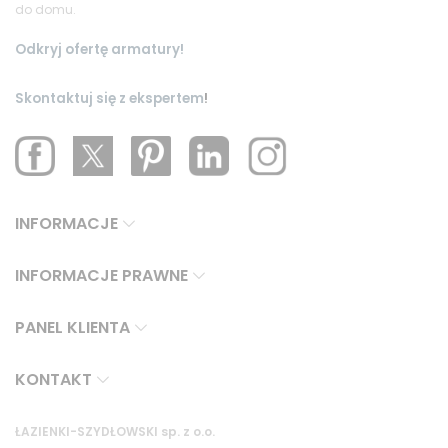
do domu.
Odkryj ofertę armatury!
Skontaktuj się z ekspertem
!
INFORMACJE
INFORMACJE PRAWNE
PANEL KLIENTA
KONTAKT
ŁAZIENKI-SZYDŁOWSKI sp. z o.o.