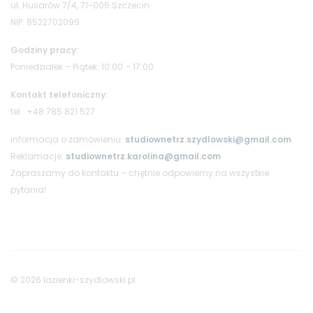
ul. Husarów 7/4, 71-005 Szczecin
NIP: 8522702099
Godziny pracy:
Poniedziałek – Piątek: 10:00 – 17:00
Kontakt telefoniczny:
tel.: +48 785 821 527
informacja o zamówieniu:
studiownetrz.szydlowski@gmail.com
Reklamacje:
studiownetrz.karolina@gmail.com
Zapraszamy do kontaktu – chętnie odpowiemy na wszystkie
pytania!
© 2026 lazienki-szydlowski.pl