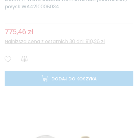
połysk WA4210008034...
775,46 zł
Najniższa cena z ostatnich 30 dni: 910,26 zł
DODAJ DO KOSZYKA