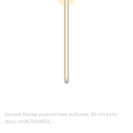
Duravit Ramię prysznicowe sufitowe, 30 cm kolor
złoty UV067002603...