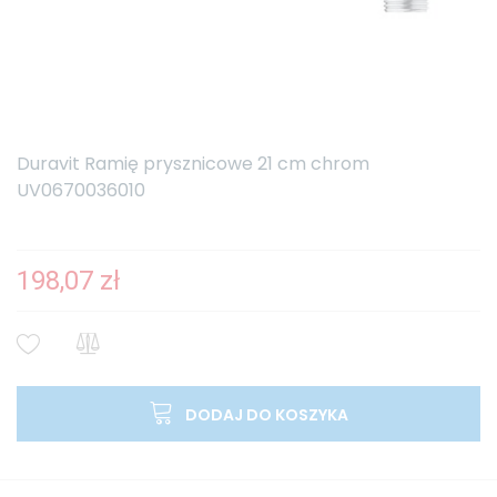
Duravit Ramię prysznicowe 21 cm chrom
UV0670036010
198,07 zł
DODAJ DO KOSZYKA