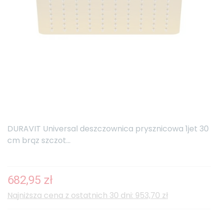
DURAVIT Universal deszczownica prysznicowa 1jet 30
cm brąz szczot...
682,95 zł
Najniższa cena z ostatnich 30 dni: 953,70 zł