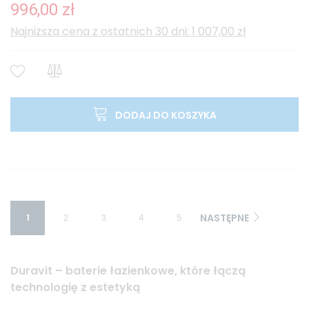
996,00 zł
Najniższa cena z ostatnich 30 dni: 1 007,00 zł
DODAJ DO KOSZYKA
NASTĘPNE
1
2
3
4
5
Duravit – baterie łazienkowe, które łączą
technologię z estetyką