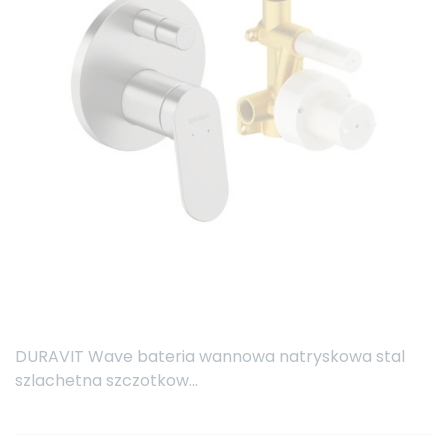
DURAVIT Wave bateria wannowa natryskowa stal
szlachetna szczotkow...