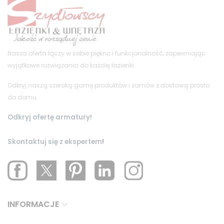
Nasza oferta łączy w sobie piękno i funkcjonalność, zapewniając
wyjątkowe rozwiązania do każdej łazienki.
Odkryj naszą szeroką gamę produktów i zamów z dostawą prosto
do domu.
Odkryj ofertę armatury!
Skontaktuj się z ekspertem
!
INFORMACJE