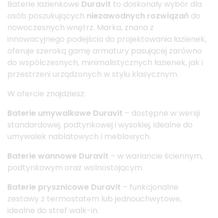
Baterie łazienkowe
Duravit
to doskonały wybór dla
osób poszukujących
niezawodnych rozwiązań
do
nowoczesnych wnętrz. Marka, znana z
innowacyjnego podejścia do projektowania łazienek,
oferuje szeroką gamę armatury pasującej zarówno
do współczesnych, minimalistycznych łazienek, jak i
przestrzeni urządzonych w stylu klasycznym.
W ofercie znajdziesz:
Baterie umywalkowe Duravit
– dostępne w wersji
standardowej, podtynkowej i wysokiej, idealne do
umywalek nablatowych i meblowych.
Baterie wannowe Duravit
– w wariancie ściennym,
podtynkowym oraz wolnostojącym.
Baterie prysznicowe Duravit
– funkcjonalne
zestawy z termostatem lub jednouchwytowe,
idealne do stref walk-in.