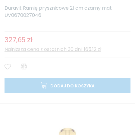
Duravit Ramię prysznicowe 21 cm czarny mat
UV0670027046
327,65 zł
Najniższa cena z ostatnich 30 dni: 165,12 zł
DODAJ DO KOSZYKA