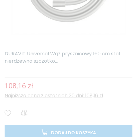
DURAVIT Universal Wąż prysznicowy 160 cm stal
nierdzewna szczotko...
108,16 zł
Najniższa cena z ostatnich 30 dni: 108,16 zł
DODAJ DO KOSZYKA