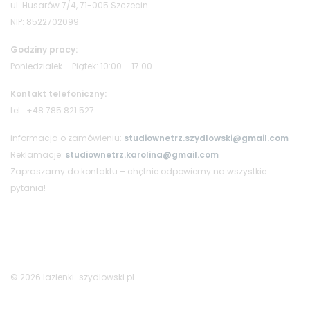
ul. Husarów 7/4, 71-005 Szczecin
NIP: 8522702099
Godziny pracy:
Poniedziałek – Piątek: 10:00 – 17:00
Kontakt telefoniczny:
tel.: +48 785 821 527
informacja o zamówieniu:
studiownetrz.szydlowski@gmail.com
Reklamacje:
studiownetrz.karolina@gmail.com
Zapraszamy do kontaktu – chętnie odpowiemy na wszystkie
pytania!
© 2026 lazienki-szydlowski.pl