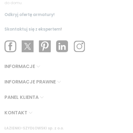
do domu.
Odkryj ofertę armatury!
Skontaktuj się z ekspertem
!
INFORMACJE
INFORMACJE PRAWNE
PANEL KLIENTA
KONTAKT
ŁAZIENKI-SZYDŁOWSKI sp. z o.o.