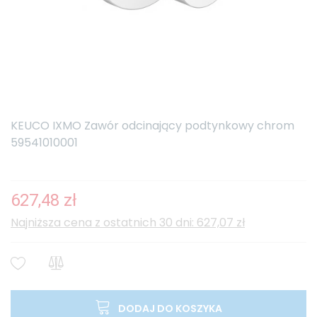
KEUCO IXMO Zawór odcinający podtynkowy chrom
59541010001
627,48 zł
Najniższa cena z ostatnich 30 dni: 627,07 zł
DODAJ DO KOSZYKA