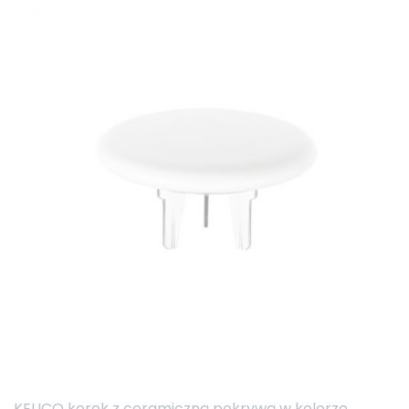
KEUCO korek z ceramiczną pokrywą w kolorze