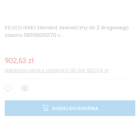
KEUCO IXMO Element zewnetrzny do 2 drogowego
zaworu 59556000170 c...
902,63 zł
Najniższa cena z ostatnich 30 dni: 902,04 zł
DODAJ DO KOSZYKA