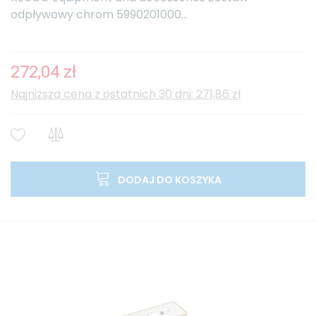
odpływowy chrom 5990201000...
272,04 zł
Najniższa cena z ostatnich 30 dni: 271,86 zł
DODAJ DO KOSZYKA