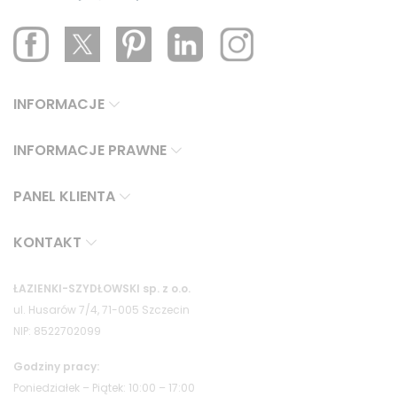
INFORMACJE
INFORMACJE PRAWNE
PANEL KLIENTA
KONTAKT
ŁAZIENKI-SZYDŁOWSKI sp. z o.o.
ul. Husarów 7/4, 71-005 Szczecin
NIP: 8522702099
Godziny pracy:
Poniedziałek – Piątek: 10:00 – 17:00