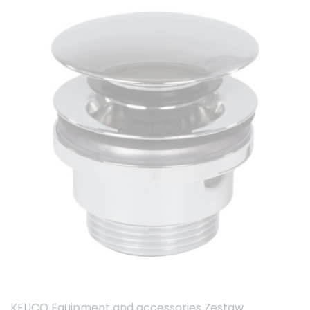
KEUCO Equipment and accessories Zestaw