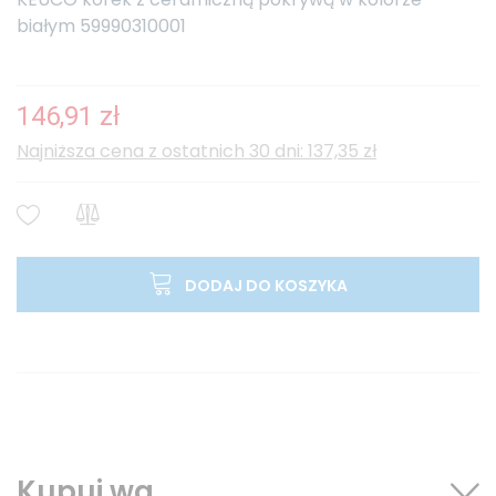
białym 59990310001
146,91 zł
Najniższa cena z ostatnich 30 dni: 137,35 zł
DODAJ DO KOSZYKA
Kupuj wg