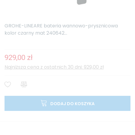
GROHE-LINEARE bateria wannowo-prysznicowa
kolor czarny mat 240642...
929,00 zł
Najniższa cena z ostatnich 30 dni: 929,00 zł
DODAJ DO KOSZYKA