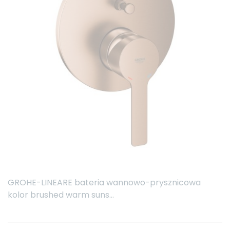
GROHE-LINEARE bateria wannowo-prysznicowa
kolor brushed warm suns...