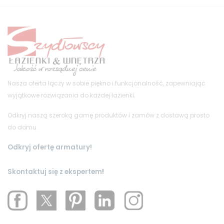
Nasza oferta łączy w sobie piękno i funkcjonalność, zapewniając
wyjątkowe rozwiązania do każdej łazienki.
Odkryj naszą szeroką gamę produktów i zamów z dostawą prosto
do domu.
Odkryj ofertę armatury!
Skontaktuj się z ekspertem
!