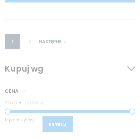
NASTĘPNE
1
2
Kupuj wg
CENA
577,00 zł
-
1 375,99 zł
12 produkty(ów)
FILTRUJ