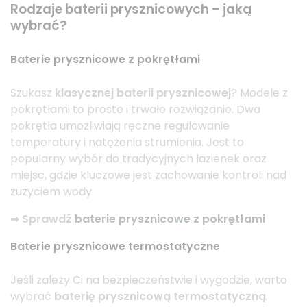
Rodzaje baterii prysznicowych – jaką
wybrać?
Baterie prysznicowe z pokrętłami
Szukasz
klasycznej baterii prysznicowej
? Modele z
pokrętłami to proste i trwałe rozwiązanie. Dwa
pokrętła umożliwiają ręczne regulowanie
temperatury i natężenia strumienia. Jest to
popularny wybór do tradycyjnych łazienek oraz
miejsc, gdzie kluczowe jest zachowanie kontroli nad
zużyciem wody.
➡
Sprawdź
baterie prysznicowe z pokrętłami
Baterie prysznicowe termostatyczne
Jeśli zależy Ci na bezpieczeństwie i wygodzie, warto
wybrać
baterię prysznicową termostatyczną
.