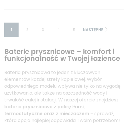
NASTĘPNE
1
2
3
4
5
Baterie prysznicowe – komfort i
funkcjonalność w Twojej łazience
Bateria prysznicowa to jeden z kluczowych
elementów każdej strefy kąpielowej. Wybór
odpowiedniego modelu wpływa nie tylko na wygodę
użytkowania, ale także na oszczędność wody i
trwałość całej instalacji. W naszej ofercie znajdziesz
baterie prysznicowe z pokrętłami,
termostatyczne oraz z mieszaczem
– sprawdź,
która opcja najlepiej odpowiada Twoim potrzebom!