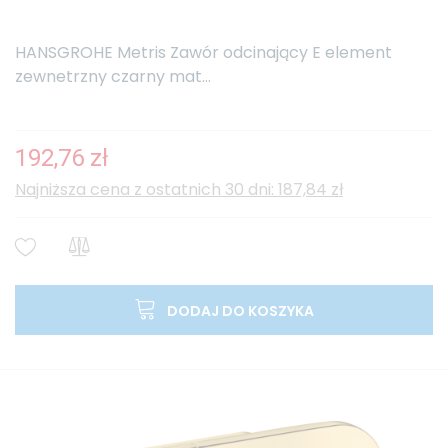
HANSGROHE Metris Zawór odcinający E element
zewnetrzny czarny mat...
192,76 zł
Najniższa cena z ostatnich 30 dni: 187,84 zł
DODAJ DO KOSZYKA