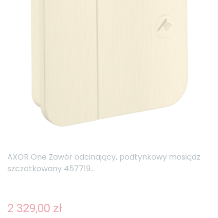
AXOR One Zawór odcinający, podtynkowy mosiądz
szczotkowany 457719...
2 329,00 zł