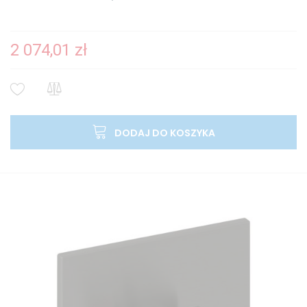
2 074,01 zł
DODAJ DO KOSZYKA