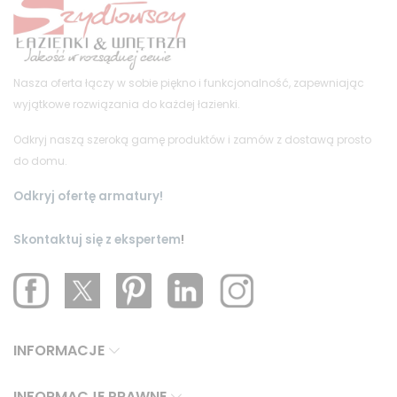
Nasza oferta łączy w sobie piękno i funkcjonalność, zapewniając
wyjątkowe rozwiązania do każdej łazienki.
Odkryj naszą szeroką gamę produktów i zamów z dostawą prosto
do domu.
Odkryj ofertę armatury!
Skontaktuj się z ekspertem
!
INFORMACJE
INFORMACJE PRAWNE