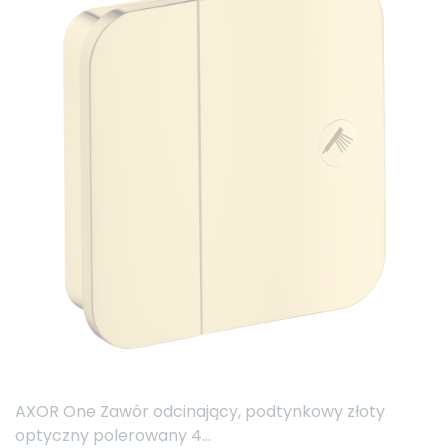
AXOR One Zawór odcinający, podtynkowy złoty
optyczny polerowany 4...