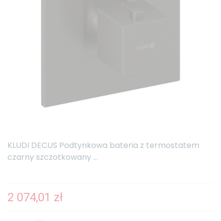
KLUDI DECUS Podtynkowa bateria z termostatem
czarny szczotkowany ...
2 074,01 zł