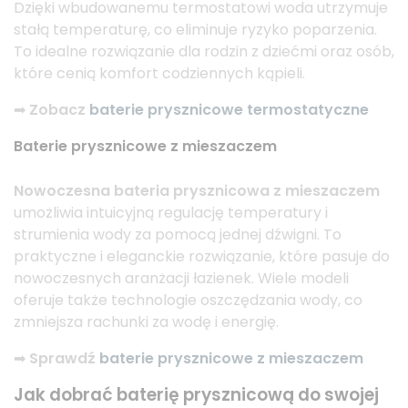
Dzięki wbudowanemu termostatowi woda utrzymuje
stałą temperaturę, co eliminuje ryzyko poparzenia.
To idealne rozwiązanie dla rodzin z dziećmi oraz osób,
które cenią komfort codziennych kąpieli.
➡
Zobacz
baterie prysznicowe termostatyczne
Baterie prysznicowe z mieszaczem
Nowoczesna bateria prysznicowa z mieszaczem
umożliwia intuicyjną regulację temperatury i
strumienia wody za pomocą jednej dźwigni. To
praktyczne i eleganckie rozwiązanie, które pasuje do
nowoczesnych aranżacji łazienek. Wiele modeli
oferuje także technologie oszczędzania wody, co
zmniejsza rachunki za wodę i energię.
➡
Sprawdź
baterie prysznicowe z mieszaczem
Jak dobrać baterię prysznicową do swojej