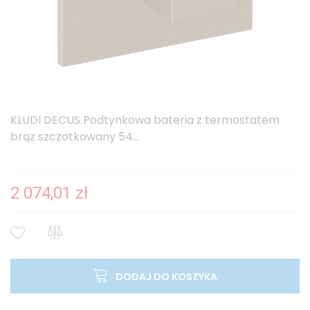
KLUDI DECUS Podtynkowa bateria z termostatem
brąz szczotkowany 54...
2 074,01 zł
DODAJ DO KOSZYKA