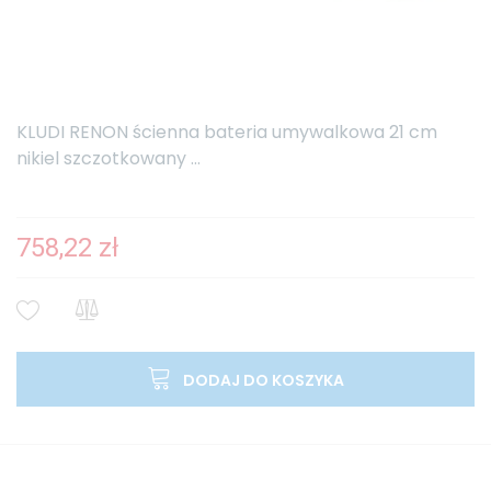
KLUDI RENON ścienna bateria umywalkowa 21 cm
nikiel szczotkowany ...
758,22 zł
DODAJ DO KOSZYKA