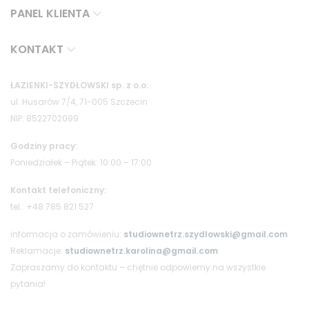
PANEL KLIENTA
KONTAKT
ŁAZIENKI-SZYDŁOWSKI sp. z o.o.
ul. Husarów 7/4, 71-005 Szczecin
NIP: 8522702099
Godziny pracy:
Poniedziałek – Piątek: 10:00 – 17:00
Kontakt telefoniczny:
tel.: +48 785 821 527
informacja o zamówieniu:
studiownetrz.szydlowski@gmail.com
Reklamacje:
studiownetrz.karolina@gmail.com
Zapraszamy do kontaktu – chętnie odpowiemy na wszystkie
pytania!