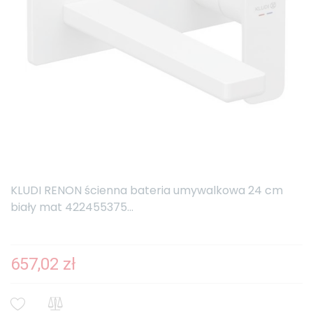
KLUDI RENON ścienna bateria umywalkowa 24 cm
biały mat 422455375...
657,02 zł