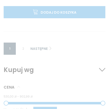
DODAJ DO KOSZYKA
NASTĘPNE
1
2
Kupuj wg
CENA
530,00 zł
-
902,99 zł