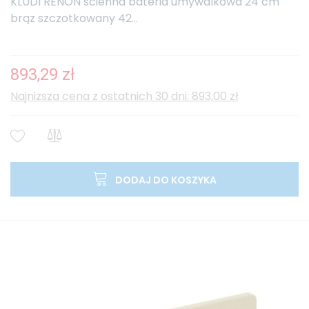
KLUDI RENON ścienna bateria umywalkowa 24 cm
brąz szczotkowany 42...
893,29 zł
Najniższa cena z ostatnich 30 dni: 893,00 zł
DODAJ DO KOSZYKA