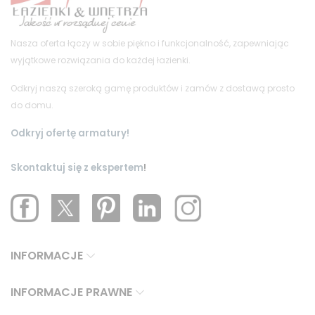
Nasza oferta łączy w sobie piękno i funkcjonalność, zapewniając
wyjątkowe rozwiązania do każdej łazienki.
Odkryj naszą szeroką gamę produktów i zamów z dostawą prosto
do domu.
Odkryj ofertę armatury!
Skontaktuj się z ekspertem
!
INFORMACJE
INFORMACJE PRAWNE