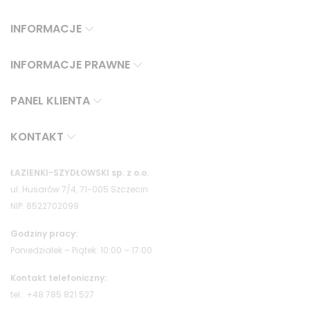
INFORMACJE
INFORMACJE PRAWNE
PANEL KLIENTA
KONTAKT
ŁAZIENKI-SZYDŁOWSKI sp. z o.o.
ul. Husarów 7/4, 71-005 Szczecin
NIP: 8522702099
Godziny pracy:
Poniedziałek – Piątek: 10:00 – 17:00
Kontakt telefoniczny:
tel.: +48 785 821 527