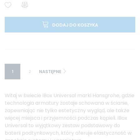
DODAJ DO KOSZYKA
NASTĘPNE
1
2
Witaj w świecie iBox Universal marki Hansgrohe, gdzie
technologia armatury zostaje schowana w ścianie,
zapewniając nie tylko estetyczny wygląd, ale także
więcej miejsca i przyjemności podczas kąpieli. iBox
Universal to wyjątkowy zestaw podstawowy do
baterii podtynkowych, który oferuje elastyczność w