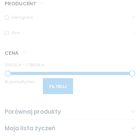
PRODUCENT
Hansgrohe
13
Axor
1
CENA
206,00 zł
-
1 796,99 zł
15 produkty(ów)
FILTRUJ
Porównaj produkty
Moja lista życzeń