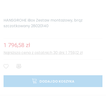
HANSGROHE iBox Zestaw montażowy, brąz
szczotkowany 28020140
1 796,58 zł
Najniższa cena z ostatnich 30 dni: 1 759,12 zł
DODAJ DO KOSZYKA