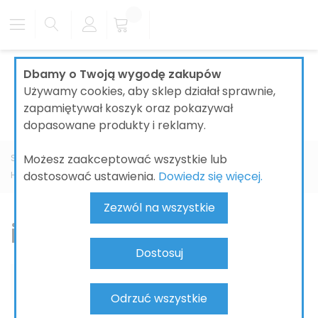
Dbamy o Twoją wygodę zakupów
Używamy cookies, aby sklep działał sprawnie,
zapamiętywał koszyk oraz pokazywał
dopasowane produkty i reklamy.
Możesz zaakceptować wszystkie lub
Strona główna
ŁAZIENKI
BATERIE ŁAZIENKOWE
dostosować ustawienia.
Dowiedz się więcej.
HANSGROHE
iBOX
Zezwól na wszystkie
iBOX
Dostosuj
Odrzuć wszystkie