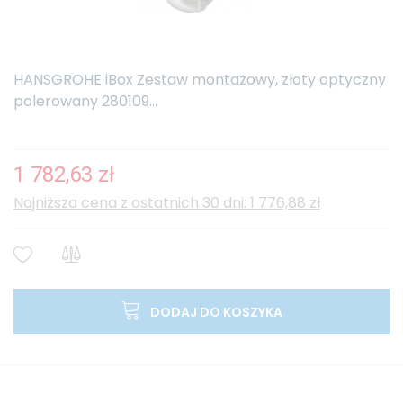
HANSGROHE iBox Zestaw montażowy, złoty optyczny
polerowany 280109...
1 782,63 zł
Najniższa cena z ostatnich 30 dni: 1 776,88 zł
DODAJ DO KOSZYKA