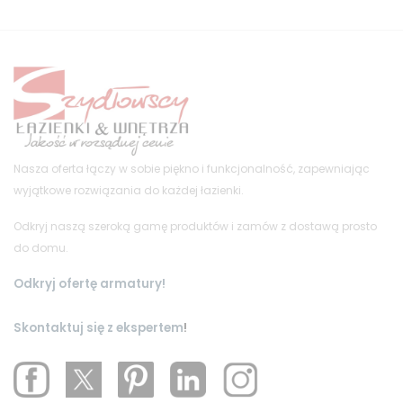
Nasza oferta łączy w sobie piękno i funkcjonalność, zapewniając
wyjątkowe rozwiązania do każdej łazienki.
Odkryj naszą szeroką gamę produktów i zamów z dostawą prosto
do domu.
Odkryj ofertę armatury!
Skontaktuj się z ekspertem
!