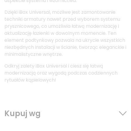
aspekcie systemu i wzornictwa.
Dzięki iBox Universal, możliwe jest zamontowanie
techniki armatury nawet przed wyborem systemu
prysznicowego, co umożliwia łatwą modernizację i
aktualizację łazienki w dowolnym momencie. Ten
element podtynkowy pozwala na ukrycie wszystkich
niezbędnych instalacji w ścianie, tworząc eleganckie i
minimalistyczne wnętrze.
Odkryj zalety iBox Universal i ciesz się łatwą
modernizacją oraz wygodą podczas codziennych
rytuałów kąpielowych!
Kupuj wg