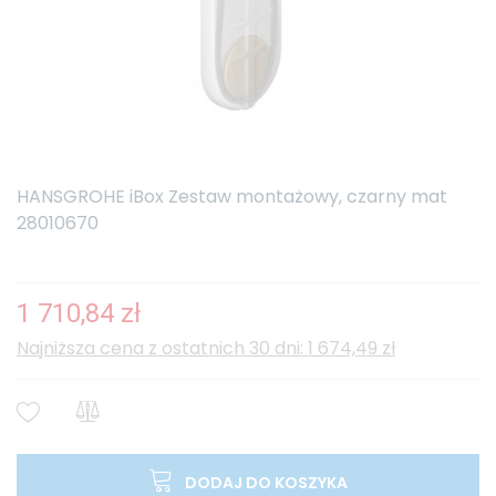
HANSGROHE iBox Zestaw montażowy, czarny mat
28010670
1 710,84 zł
Najniższa cena z ostatnich 30 dni: 1 674,49 zł
DODAJ DO KOSZYKA