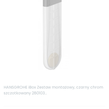
HANSGROHE iBox Zestaw montażowy, czarny chrom
szczotkowany 280103...