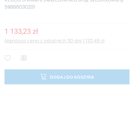
59886030201
1 133,23 zł
Najniższa cena z ostatnich 30 dni: 1 132,49 zł
DODAJ DO KOSZYKA