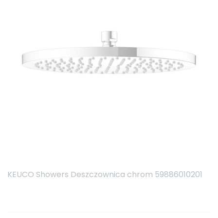
KEUCO Showers Deszczownica chrom 59886010201