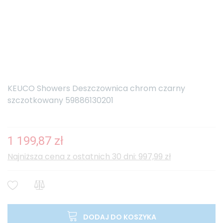
KEUCO Showers Deszczownica chrom czarny
szczotkowany 59886130201
1 199,87 zł
Najniższa cena z ostatnich 30 dni: 997,99 zł
DODAJ DO KOSZYKA