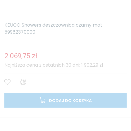
KEUCO Showers deszczownica czarny mat
59982370000
2 069,75 zł
Najniższa cena z ostatnich 30 dni: 1 902,29 zł
DODAJ DO KOSZYKA