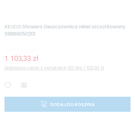
KEUCO Showers Deszczownica nikiel szczotkowany
59886050201
1 103,33 zł
Najniższa cena z ostatnich 30 dni: 1 102,61 zł
DODAJ DO KOSZYKA