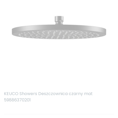
KEUCO Showers Deszczownica czarny mat
59886370201