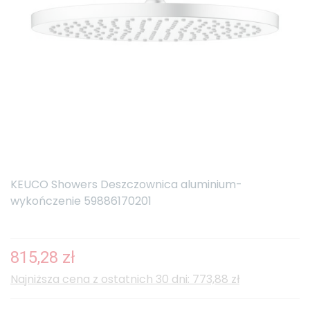
KEUCO Showers Deszczownica aluminium-
wykończenie 59886170201
815,28 zł
Najniższa cena z ostatnich 30 dni: 773,88 zł