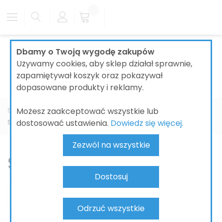
Dbamy o Twoją wygodę zakupów
Używamy cookies, aby sklep działał sprawnie,
zapamiętywał koszyk oraz pokazywał
dopasowane produkty i reklamy.
Możesz zaakceptować wszystkie lub
Strona główna
ŁAZIENKI
BATERIE ŁAZIENKOWE
KEUCO
dostosować ustawienia.
Dowiedz się więcej.
Showers
Zezwól na wszystkie
Showers
Dostosuj
Odrzuć wszystkie