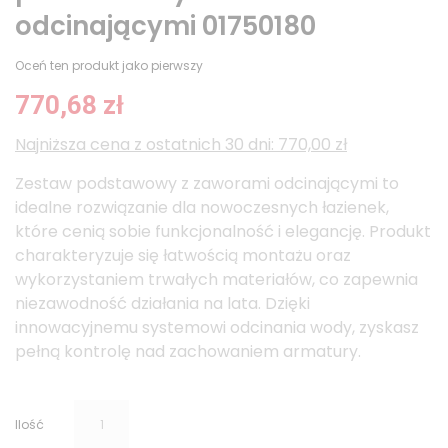
odcinającymi 01750180
Oceń ten produkt jako pierwszy
770,68 zł
Najniższa cena z ostatnich 30 dni: 770,00 zł
Zestaw podstawowy z zaworami odcinającymi to
idealne rozwiązanie dla nowoczesnych łazienek,
które cenią sobie funkcjonalność i elegancję. Produkt
charakteryzuje się łatwością montażu oraz
wykorzystaniem trwałych materiałów, co zapewnia
niezawodność działania na lata. Dzięki
innowacyjnemu systemowi odcinania wody, zyskasz
pełną kontrolę nad zachowaniem armatury.
Ilość