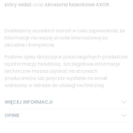
który widać
oraz
Akcesoria łazienkowe AXOR
.
Dokładamy wszelkich starań w celu zapewnienia, że
informacje na naszej stronie internetowej są
aktualne i kompletne.
Podane opisy dotyczące poszczególnych produktów
są informacją handlową . Szczegółowe informacje
techniczne można uzyskać na stronach
producentów lub poprzez wysłanie na email
wskazany w adresie do obsługi technicznej.
WIĘCEJ INFORMACJI
OPINIE