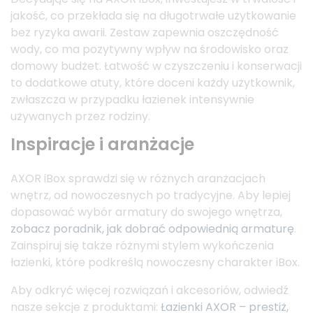
jakość, co przekłada się na długotrwałe użytkowanie
bez ryzyka awarii. Zestaw zapewnia oszczędność
wody, co ma pozytywny wpływ na środowisko oraz
domowy budżet. Łatwość w czyszczeniu i konserwacji
to dodatkowe atuty, które doceni każdy użytkownik,
zwłaszcza w przypadku łazienek intensywnie
używanych przez rodziny.
Inspiracje i aranżacje
AXOR iBox sprawdzi się w różnych aranżacjach
wnętrz, od nowoczesnych po tradycyjne. Aby lepiej
dopasować wybór armatury do swojego wnętrza,
zobacz poradnik, jak dobrać odpowiednią armaturę
.
Zainspiruj się także różnymi stylem wykończenia
łazienki, które podkreślą nowoczesny charakter iBox.
Aby odkryć więcej rozwiązań i akcesoriów, odwiedź
nasze sekcje z produktami:
Łazienki AXOR – prestiż,