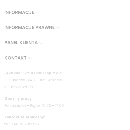
INFORMACJE
INFORMACJE PRAWNE
PANEL KLIENTA
KONTAKT
ŁAZIENKI-SZYDŁOWSKI sp. z o.o.
ul. Husarów 7/4, 71-005 Szczecin
NIP: 8522702099
Godziny pracy:
Poniedziałek – Piątek: 10:00 – 17:00
Kontakt telefoniczny:
tel.: +48 785 821 527