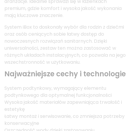
aranżacje. Idealnie sprawdzi się w łazienkach
premium, gdzie komfort i wysoka jakość wykonania
mają kluczowe znaczenie.
System iBox to doskonały wybór dla rodzin z dziećmi
oraz osób ceniących sobie łatwy dostęp do
nowoczesnych rozwiązań sanitarnych. Dzięki
uniwersalności, zestaw ten można zastosować w
różnych układach instalacyjnych, co pozwala na jego
wszechstronność w użytkowaniu.
Najważniejsze cechy i technologie
System podtynkowy, wymagający elementu
podtynkowego dla optymalnej funkcjonalności
Wysoka jakość materiałów zapewniająca trwałość i
estetykę
Łatwy montaż i serwisowanie, co zmniejsza potrzeby
konserwacyjne
Oszczędność wody dzięki zastosowaniu