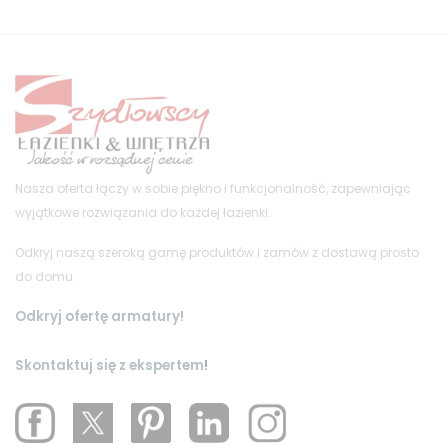
Nasza oferta łączy w sobie piękno i funkcjonalność, zapewniając
wyjątkowe rozwiązania do każdej łazienki.
Odkryj naszą szeroką gamę produktów i zamów z dostawą prosto
do domu.
Odkryj ofertę armatury!
Skontaktuj się z ekspertem
!