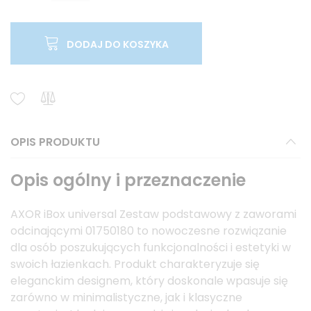
DODAJ DO KOSZYKA
OPIS PRODUKTU
Opis ogólny i przeznaczenie
AXOR iBox universal Zestaw podstawowy z zaworami
odcinającymi 01750180 to nowoczesne rozwiązanie
dla osób poszukujących funkcjonalności i estetyki w
swoich łazienkach. Produkt charakteryzuje się
eleganckim designem, który doskonale wpasuje się
zarówno w minimalistyczne, jak i klasyczne